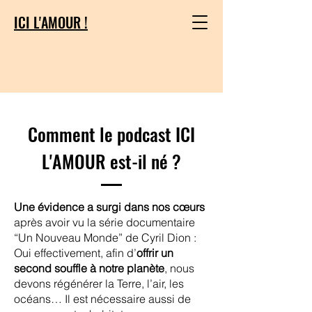
ICI L'AMOUR !
CONTACTEZ-NOUS
Comment le podcast ICI
L'AMOUR est-il né ?
Une évidence a surgi dans nos cœurs
après avoir vu la série documentaire
“Un Nouveau Monde” de Cyril Dion :
Oui effectivement, afin d’
offrir un
second souffle à notre planète
, nous
devons régénérer la Terre, l’air, les
océans… Il est nécessaire aussi de