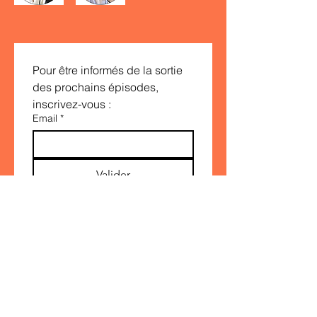
Pour être informés de la sortie 
des prochains épisodes, 
inscrivez-vous :
Email
*
Valider
ICI
L'AMOUR !