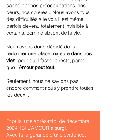
caché par nos préoccupations, nos
peurs, nos colères... Nous avons tous
des difficultés à le voir. Il est même
parfois devenu totalement invisible à
certains, comme absent de la vie.
Nous avons donc décidé de
lui
redonner une place majeure dans nos
vies
, pour qu’il fasse le reste, parce
que
l’Amour peut tout
.
Seulement, nous ne savions pas
encore comment nous y prendre toutes
les deux...
Et puis, une après-midi de décembre
2024, ICI L’AMOUR a surgi.
Avec la fulgurance d’une évidence,