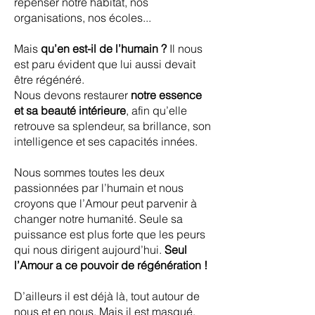
repenser notre habitat, nos
organisations, nos écoles...
Mais
qu’en est-il de l’humain ?
Il nous
est paru évident que lui aussi devait
être régénéré.
Nous devons restaurer
notre essence
et sa beauté intérieure
, afin qu’elle
retrouve sa splendeur, sa brillance, son
intelligence et ses capacités innées.
Nous sommes toutes les deux
passionnées par l’humain et nous
croyons que l’Amour peut parvenir à
changer notre humanité. Seule sa
puissance est plus forte que les peurs
qui nous dirigent aujourd’hui.
Seul
l’Amour a ce pouvoir de régénération !
D’ailleurs il est déjà là, tout autour de
nous et en nous. Mais il est masqué,